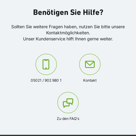
Benötigen Sie Hilfe?
Sollten Sie weitere Fragen haben, nutzen Sie bitte unsere
Kontaktmöglichkeiten.
Unser Kundenservice hilft Ihnen gerne weiter.
Kontaktieren Sie uns unter der Telefonnummer:
Oder kontaktieren Sie uns über
05021 / 902 980 1
Kontakt
Zu den FAQ's